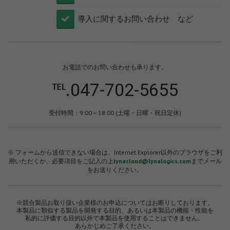
​導入に関するお問い合わせ など
お電話でのお問い合わせも承ります。
℡.047-702-5655
受付時間：9:00～18:00 (土曜・日曜・祝日定休)
※ フォームから送信できない場合は、Internet Explorer以外のブラウザをご利
用いただくか、必要項目をご記入の上
lynacloud@lynalogics.com
までメール
をお送りください。
※競合製品お取り扱い企業様のお申込についてはお断りしております。
本製品に類似する製品を開発する目的、あるいは本製品の機能・性能を
私的に評価する目的以外で本製品を使用することはできません。
あらかじめご了承ください。