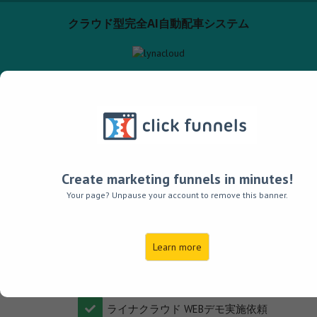
クラウド型完全AI自動配車システム
お問い合わせフォーム
Create marketing funnels in minutes!
Your page? Unpause your account to remove this banner.
ライナクラウドに関するお問い合わせや
無料試用のお申込みはフォームで承ります。
お気軽にお問い合わせくださいませ。
Learn more
ライナクラウド 30日間無料試用お申込み
​ライナクラウド WEBデモ実施依頼